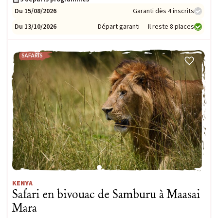
Du 15/08/2026
Garanti dès 4 inscrits
Du 13/10/2026
Départ garanti — Il reste 8 places
SAFARIS
KENYA
Safari en bivouac de Samburu à Maasai
Mara