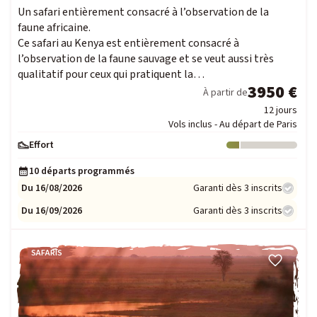
Un safari entièrement consacré à l’observation de la
faune africaine.
Ce safari au Kenya est entièrement consacré à
l’observation de la faune sauvage et se veut aussi très
qualitatif pour ceux qui pratiquent la…
3950 €
À partir de
12 jours
Vols inclus - Au départ de Paris
Effort
Niveau : 1
10 départs programmés
Du 16/08/2026
Garanti dès 3 inscrits
Du 16/09/2026
Garanti dès 3 inscrits
SAFARIS