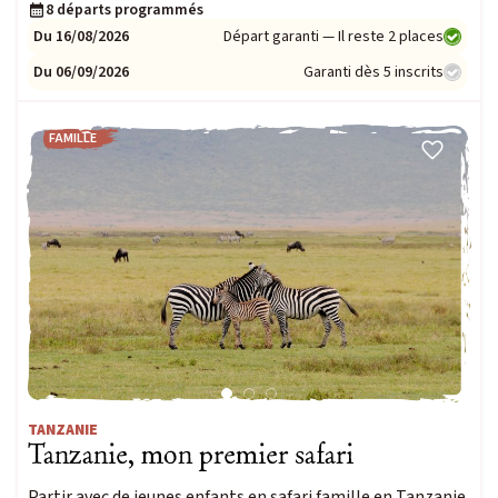
8 départs programmés
Du 16/08/2026
Départ garanti — Il reste 2 places
Du 06/09/2026
Garanti dès 5 inscrits
FAMILLE
TANZANIE
Tanzanie, mon premier safari
Partir avec de jeunes enfants en safari famille en Tanzanie