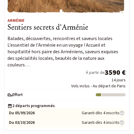
ARMÉNIE
Sentiers secrets d'Arménie
Balades, découvertes, rencontres et saveurs locales
L’essentiel de l’Arménie en un voyage ! Accueil et
hospitalité hors paire des Arméniens, saveurs exquises
des spécialités locales, beautés de la nature aux
couleurs…
3590 €
À partir de
14 jours
Vols inclus - Au départ de Paris
Effort
Niveau : 1
2 départs programmés
Du 05/09/2026
Garanti dès 4 inscrits
Du 03/10/2026
Garanti dès 4 inscrits