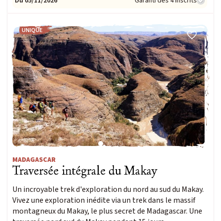
Du 05/11/2026
Garanti dès 4 inscrits
UNIQUE
MADAGASCAR
Traversée intégrale du Makay
Un incroyable trek d'exploration du nord au sud du Makay.
Vivez une exploration inédite via un trek dans le massif
montagneux du Makay, le plus secret de Madagascar. Une