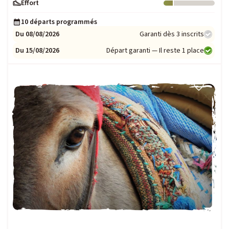
Effort
Niveau : 1
10 départs programmés
Du 08/08/2026
Garanti dès 3 inscrits
Du 15/08/2026
Départ garanti — Il reste 1 place
FAMILLE