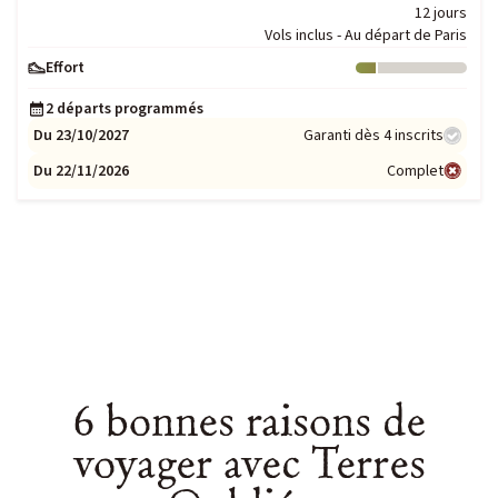
12 jours
Vols inclus - Au départ de Paris
Effort
Niveau : 1
2 départs programmés
Du 23/10/2027
Garanti dès 4 inscrits
Du 22/11/2026
Complet
6 bonnes raisons de
voyager avec Terres