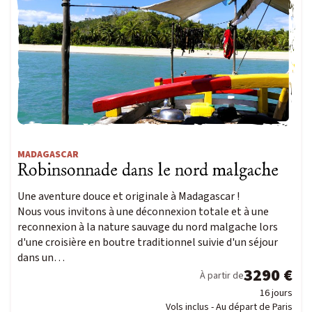
MADAGASCAR
Robinsonnade dans le nord malgache
Une aventure douce et originale à Madagascar !
Nous vous invitons à une déconnexion totale et à une
reconnexion à la nature sauvage du nord malgache lors
d'une croisière en boutre traditionnel suivie d'un séjour
dans un…
3290 €
À partir de
16 jours
Vols inclus - Au départ de Paris