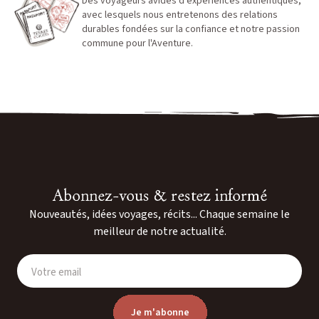
Des voyageurs avides d'expériences authentiques,
avec lesquels nous entretenons des relations
durables fondées sur la confiance et notre passion
commune pour l'Aventure.
Abonnez-vous & restez informé
Nouveautés, idées voyages, récits... Chaque semaine le
meilleur de notre actualité.
Votre email
Je m'abonne