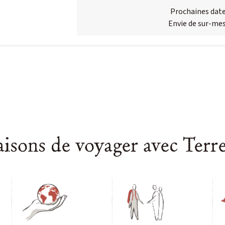
Prochaines date
Envie de sur-mes
aisons de voyager avec Terr