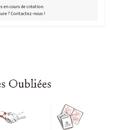
s en cours de création.
ure ? Contactez-nous !
es Oubliées