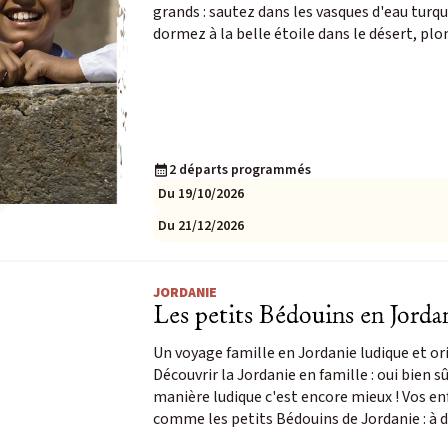
grands : sautez dans les vasques d'eau turqu
dormez à la belle étoile dans le désert, p
2 départs programmés
Du 19/10/2026
Du 21/12/2026
JORDANIE
Les petits Bédouins en Jorda
Un voyage famille en Jordanie ludique et or
Découvrir la Jordanie en famille : oui bien s
manière ludique c'est encore mieux ! Vos e
comme les petits Bédouins de Jordanie : à 