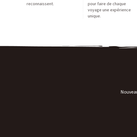
reconnaissent.
pour faire de chaque
voyage une expérience
unique.
Nouveaut