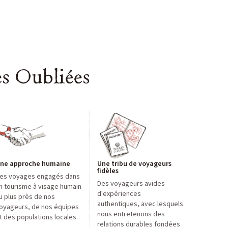
es Oubliées
ne approche humaine
Une tribu de voyageurs
fidèles
es voyages engagés dans
Des voyageurs avides
n tourisme à visage humain
d'expériences
u plus près de nos
authentiques, avec lesquels
oyageurs, de nos équipes
nous entretenons des
t des populations locales.
relations durables fondées