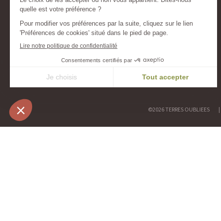
une même conviction du voyage dans le respect des
lieux et des populations. Les deux sociétés fusionnent,
sans jamais fondre leurs identités l'une dans l'autre :
Terres Oubliées spécialiste du voyages aventure &
Escursia expert des voyages naturalistes et de la
photographie animalière.
©2026 TERRES OUBLIEES