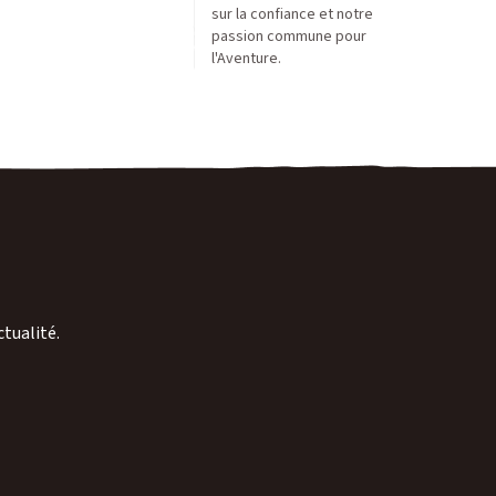
sur la confiance et notre
passion commune pour
l'Aventure.
ctualité.