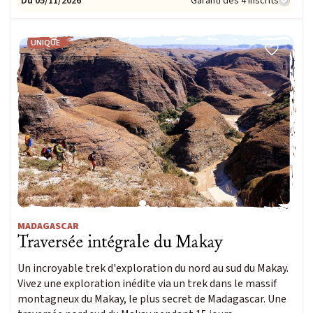
Du 05/11/2026
Garanti dès 4 inscrits
UNIQUE
MADAGASCAR
Traversée intégrale du Makay
Un incroyable trek d'exploration du nord au sud du Makay.
Vivez une exploration inédite via un trek dans le massif
montagneux du Makay, le plus secret de Madagascar. Une