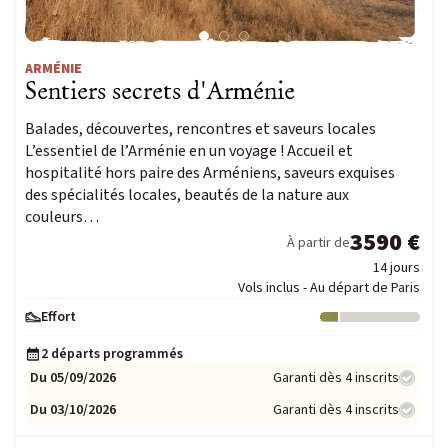
ARMÉNIE
Sentiers secrets d'Arménie
Balades, découvertes, rencontres et saveurs locales
L’essentiel de l’Arménie en un voyage ! Accueil et
hospitalité hors paire des Arméniens, saveurs exquises
des spécialités locales, beautés de la nature aux
couleurs…
3590 €
À partir de
14 jours
Vols inclus - Au départ de Paris
Effort
Niveau : 1
2 départs programmés
Du 05/09/2026
Garanti dès 4 inscrits
Du 03/10/2026
Garanti dès 4 inscrits