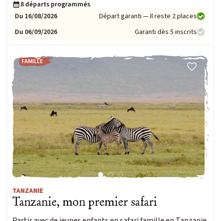
8 départs programmés
Du 16/08/2026
Départ garanti — Il reste 2 places
Du 06/09/2026
Garanti dès 5 inscrits
FAMILLE
TANZANIE
Tanzanie, mon premier safari
Partir avec de jeunes enfants en safari famille en Tanzanie