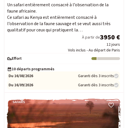
Un safari entièrement consacré à l’observation de la
faune africaine.
Ce safari au Kenya est entièrement consacré à
l’observation de la faune sauvage et se veut aussi très
qualitatif pour ceux qui pratiquent la…
3950 €
À partir de
12 jours
Vols inclus - Au départ de Paris
Effort
Niveau : 1
10 départs programmés
Du 16/08/2026
Garanti dès 3 inscrits
Du 16/09/2026
Garanti dès 3 inscrits
SAFARIS