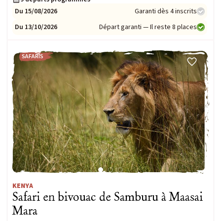
Du 15/08/2026
Garanti dès 4 inscrits
Du 13/10/2026
Départ garanti — Il reste 8 places
SAFARIS
KENYA
Safari en bivouac de Samburu à Maasai
Mara