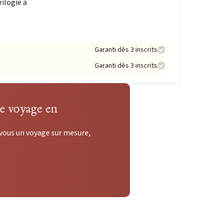
rilogie à
Garanti dès 3 inscrits
Garanti dès 3 inscrits
re voyage en
 vous un voyage sur mesure,