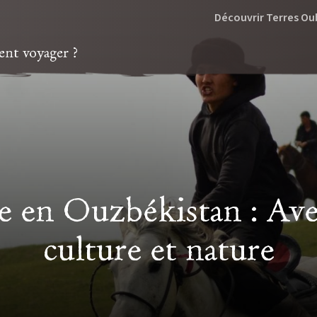
Découvrir Terres Ou
t voyager ?
e en Ouzbékistan : Ave
culture et nature