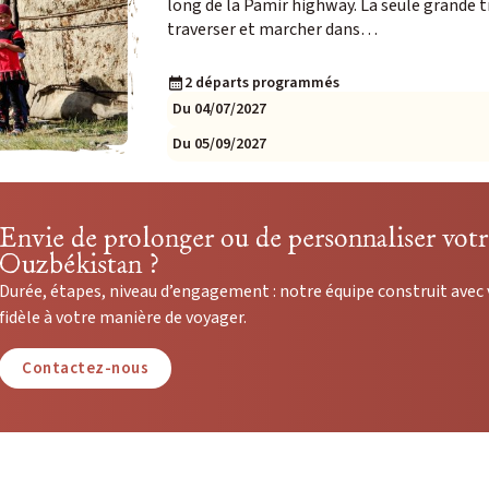
long de la Pamir highway. La seule grande t
traverser et marcher dans…
2 départs programmés
Du 04/07/2027
Du 05/09/2027
Envie de prolonger ou de personnaliser vot
Ouzbékistan ?
Durée, étapes, niveau d’engagement : notre équipe construit avec
fidèle à votre manière de voyager.
Contactez-nous