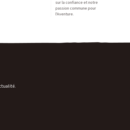
sur la confiance et notre
passion commune pour
l'Aventure.
ctualité.