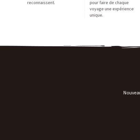
reconnaissent.
pour faire de chaque
voyage une expérience
unique.
Nouveaut