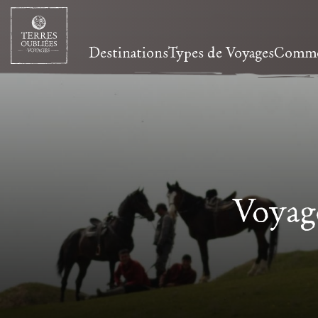
Destinations
Types de Voyages
Commen
Voyag