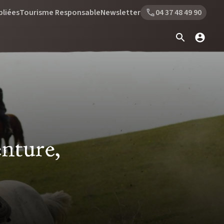
bliées
Tourisme Responsable
Newsletter
04 37 48 49 90
nture,