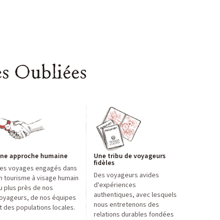
es Oubliées
ne approche humaine
Une tribu de voyageurs
fidèles
es voyages engagés dans
Des voyageurs avides
n tourisme à visage humain
d'expériences
u plus près de nos
authentiques, avec lesquels
oyageurs, de nos équipes
nous entretenons des
t des populations locales.
relations durables fondées