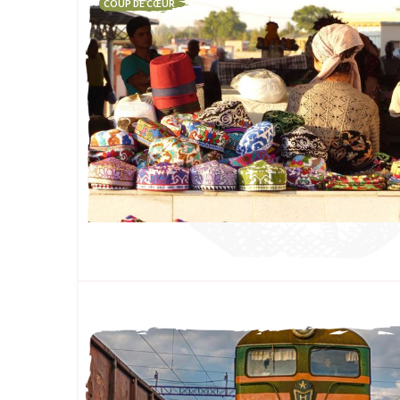
COUP DE CŒUR