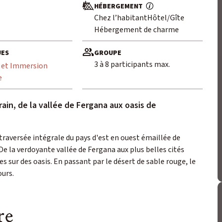
HÉBERGEMENT
Chez l’habitant
Hôtel/Gîte
Hébergement de charme
UES
GROUPE
3 à 8 participants max.
 et Immersion
e
ain, de la vallée de Fergana aux oasis de
traversée intégrale du pays d'est en ouest émaillée de
De la verdoyante vallée de Fergana aux plus belles cités
sur des oasis. En passant par le désert de sable rouge, le
ours.
re