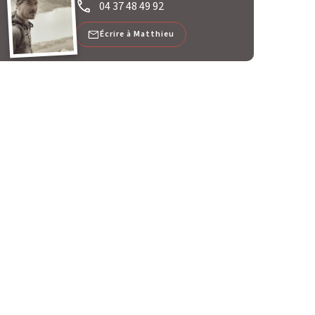
04 37 48 49 92
Écrire à Matthieu