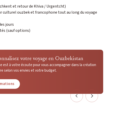
achkent et retour de Khiva / Urgentcht)
culturel ouzbek et francophone tout au long du voyage
es jours
ités (sauf options)
onnalisez votre voyage en Ouzbekistan
ste est à votre écoute pour vous accompagner dans la création
e selon vos envies et votre budget.
rmations