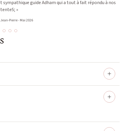
 et sympathique guide Adham qui a tout à fait répondu à nos
« Sup
tenteS; »
 Jean-Pierre - Mai 2026
s