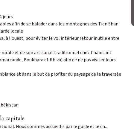
4 jours
nables afin de se balader dans les montagnes des Tien Shan
narde locale
a, à l'ouest, pour éviter le vol intérieur retour inutile entre
 rurale et de son artisanat traditionnel chez l'habitant.
amarcande, Boukhara et Khiva) afin de ne pas visiter leurs
mbiance et dans le but de profiter du paysage de la traversée
zbékistan.
la capitale
ional. Nous sommes accueillis par le guide et le ch...