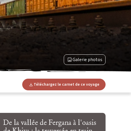
Galerie photos
Téléchargez le carnet de ce voyage
De la vallée de Fergana à l'oasis
de Khiva : la traversée en train