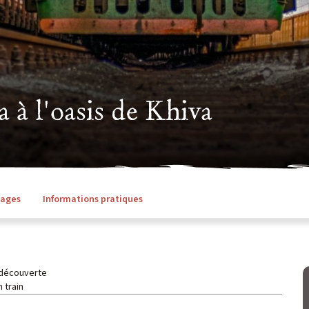
a à l'oasis de Khiva
ages
Informations pratiques
découverte
 train