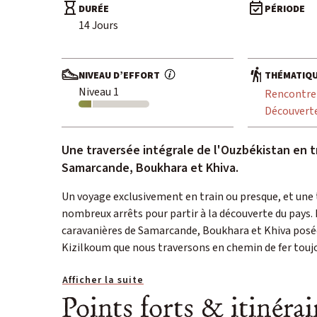
DURÉE
PÉRIODE
14 Jours
NIVEAU D’EFFORT
THÉMATIQ
Niveau 1
Rencontre
Découvert
Une traversée intégrale de l'Ouzbékistan en tr
Samarcande, Boukhara et Khiva.
Un voyage exclusivement en train ou presque, et une 
nombreux arrêts pour partir à la découverte du pays. 
caravanières de Samarcande, Boukhara et Khiva posées 
Kizilkoum que nous traversons en chemin de fer touj
Afficher la suite
Points forts & itinérai