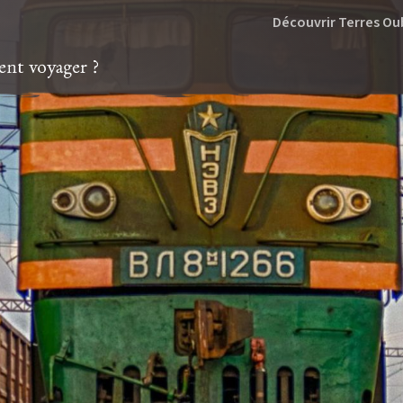
Découvrir Terres Ou
t voyager ?