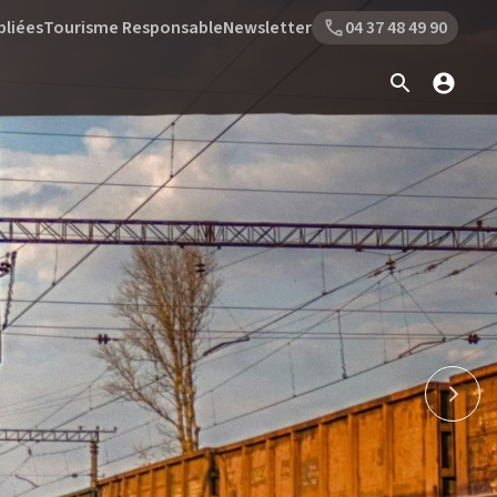
bliées
Tourisme Responsable
Newsletter
04 37 48 49 90