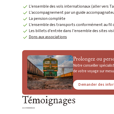
L'ensemble des vols internationaux (aller vers T
L'accompagnement par un guide accompagnateur 
La pension complète
L'ensemble des transports conformément au fil d
Les billets d'entrée dans l'ensemble des sites vis
Dons aux associations
Prolongez ou pers
Notre conseiller spéciali
de votre voyage sur mesur
Demander des info
Témoignages