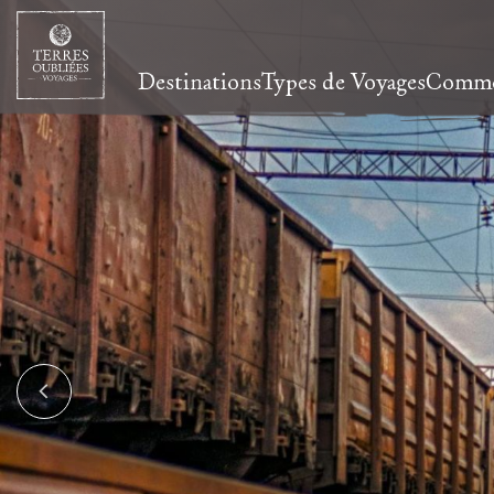
Destinations
Types de Voyages
Commen