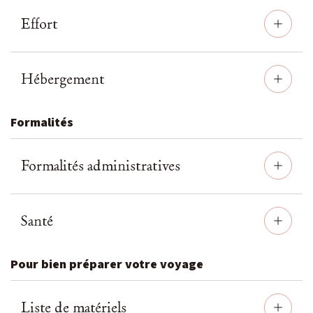
c
Effort
c
Hébergement
p
Formalités
Formalités administratives
Santé
Pour bien préparer votre voyage
Liste de matériels