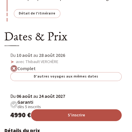
Détail de l'itinéraire
Dates & Prix
Du
10 août
au
28 août 2026
avec Thibault VERCHÈRE
Complet
D'autres voyages aux mêmes dates
Du
06 août
au
24 août 2027
Garanti
dès 5 inscrits
4990 €
S'inscrire
Détails du prix