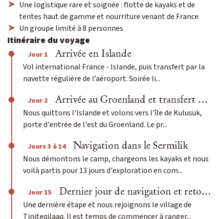
Une logistique rare et soignée : flotte de kayaks et de
tentes haut de gamme et nourriture venant de France
Un groupe limité à 8 personnes
Itinéraire du voyage
Arrivée en Islande
Jour 1
Vol international France - Islande, puis transfert par la
navette régulière de l’aéroport. Soirée li...
Arrivée au Groenland et transfert en bateau pour Tiniteqilaaq
Jour 2
Nous quittons l'Islande et volons vers l'île de Kulusuk,
porte d'entrée de l'est du Groenland. Le pr...
Navigation dans le Sermilik
Jours 3 à 14
Nous démontons le camp, chargeons les kayaks et nous
voilà partis pour 13 jours d'exploration en com...
Dernier jour de navigation et retour au village de Tiniteqilaaq
Jour 15
Une dernière étape et nous rejoignons le village de
Tiniteqilaaq. Il est temps de commencer à ranger...