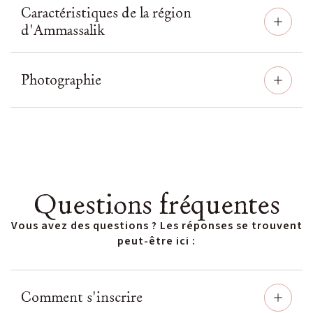
Caractéristiques de la région
d'Ammassalik
Photographie
Questions fréquentes
Vous avez des questions ? Les réponses se trouvent
peut-être ici :
Comment s'inscrire