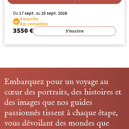
Du
17 sept.
au
25 sept. 2026
4 inscrits
4 p. restantes
3550 €
S'inscrire
Embarquez pour un voyage au
cœur des portraits, des histoires et
des images que nos guides
passionnés tissent à chaque étape,
vous dévoilant des mondes que