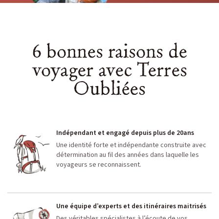
6 bonnes raisons de
voyager avec Terres
Oubliées
Indépendant et engagé depuis plus de 20ans
Une identité forte et indépendante construite avec
détermination au fil des années dans laquelle les
voyageurs se reconnaissent.
Une équipe d’experts et des itinéraires maitrisés
Des véritables spécialistes à l’écoute de vos