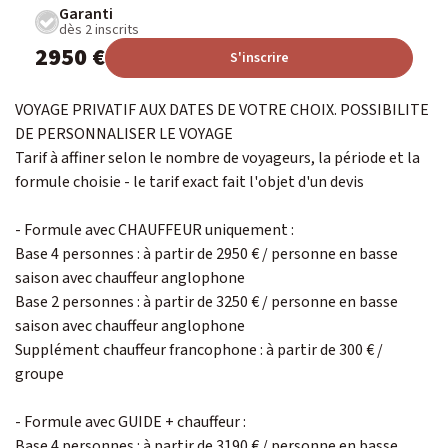
Garanti
dès 2 inscrits
2950 €
S'inscrire
VOYAGE PRIVATIF AUX DATES DE VOTRE CHOIX. POSSIBILITE
DE PERSONNALISER LE VOYAGE
Tarif à affiner selon le nombre de voyageurs, la période et la
formule choisie - le tarif exact fait l'objet d'un devis
- Formule avec CHAUFFEUR uniquement :
Base 4 personnes : à partir de 2950 € / personne en basse
saison avec chauffeur anglophone
Base 2 personnes : à partir de 3250 € / personne en basse
saison avec chauffeur anglophone
Supplément chauffeur francophone : à partir de 300 € /
groupe
- Formule avec GUIDE + chauffeur :
Base 4 personnes : à partir de 3190 € / personne en basse