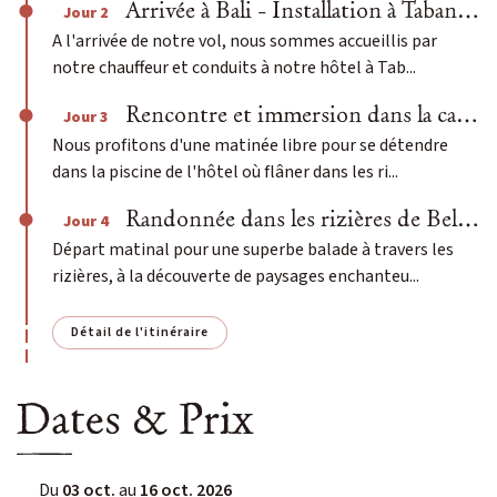
Arrivée à Bali - Installation à Tabanan au coeur des rizières
Jour 2
A l'arrivée de notre vol, nous sommes accueillis par
notre chauffeur et conduits à notre hôtel à Tab...
Rencontre et immersion dans la campagne balinaise à Belimbing
Jour 3
Nous profitons d'une matinée libre pour se détendre
dans la piscine de l'hôtel où flâner dans les ri...
Randonnée dans les rizières de Belimbing
Jour 4
Départ matinal pour une superbe balade à travers les
rizières, à la découverte de paysages enchanteu...
Détail de l'itinéraire
Dates & Prix
Du
03 oct.
au
16 oct. 2026