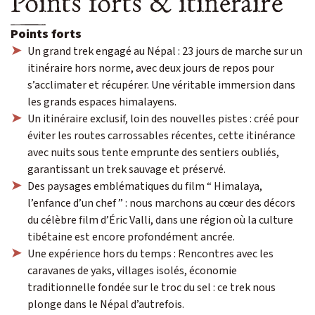
Points forts & itinéraire
Points forts
Un grand trek engagé au Népal : 23 jours de marche sur un
itinéraire hors norme, avec deux jours de repos pour
s’acclimater et récupérer. Une véritable immersion dans
les grands espaces himalayens.
Un itinéraire exclusif, loin des nouvelles pistes : créé pour
éviter les routes carrossables récentes, cette itinérance
avec nuits sous tente emprunte des sentiers oubliés,
garantissant un trek sauvage et préservé.
Des paysages emblématiques du film “ Himalaya,
l’enfance d’un chef ” : nous marchons au cœur des décors
du célèbre film d’Éric Valli, dans une région où la culture
tibétaine est encore profondément ancrée.
Une expérience hors du temps : Rencontres avec les
caravanes de yaks, villages isolés, économie
traditionnelle fondée sur le troc du sel : ce trek nous
plonge dans le Népal d’autrefois.