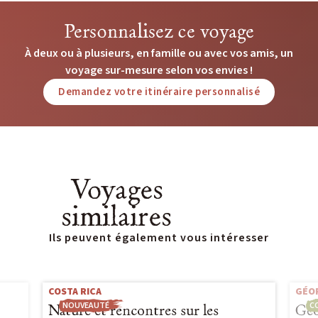
Personnalisez ce voyage
À deux ou à plusieurs, en famille ou avec vos amis, un
voyage sur-mesure selon vos envies !
Demandez votre itinéraire personnalisé
Voyages
similaires
Ils peuvent également vous intéresser
COSTA RICA
GÉO
NOUVEAUTÉ
C
Nature et rencontres sur les
Géo