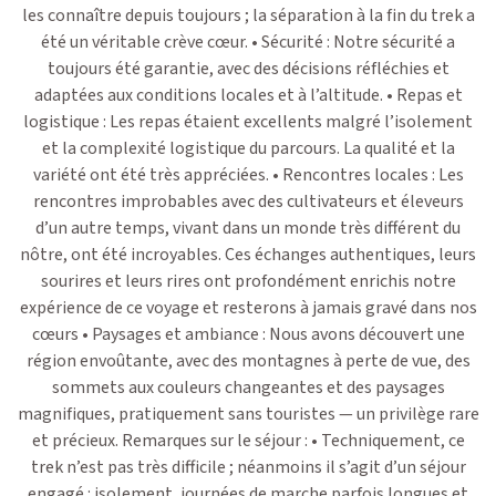
les connaître depuis toujours ; la séparation à la fin du trek a
été un véritable crève cœur. • Sécurité : Notre sécurité a
toujours été garantie, avec des décisions réfléchies et
adaptées aux conditions locales et à l’altitude. • Repas et
logistique : Les repas étaient excellents malgré l’isolement
et la complexité logistique du parcours. La qualité et la
variété ont été très appréciées. • Rencontres locales : Les
rencontres improbables avec des cultivateurs et éleveurs
d’un autre temps, vivant dans un monde très différent du
nôtre, ont été incroyables. Ces échanges authentiques, leurs
sourires et leurs rires ont profondément enrichis notre
expérience de ce voyage et resterons à jamais gravé dans nos
cœurs • Paysages et ambiance : Nous avons découvert une
région envoûtante, avec des montagnes à perte de vue, des
sommets aux couleurs changeantes et des paysages
magnifiques, pratiquement sans touristes — un privilège rare
et précieux. Remarques sur le séjour : • Techniquement, ce
trek n’est pas très difficile ; néanmoins il s’agit d’un séjour
engagé : isolement, journées de marche parfois longues et