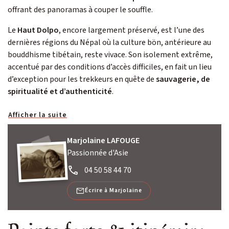
offrant des panoramas à couper le souffle.
Le
Haut Dolpo
, encore largement préservé, est l’une des
dernières régions du Népal où la culture bön, antérieure au
bouddhisme tibétain, reste vivace. Son isolement extrême,
accentué par des conditions d’accès difficiles, en fait un lieu
d’exception pour les trekkeurs en quête de
sauvagerie, de
spiritualité et d’authenticité
.
Afficher la suite
Marjolaine LAFOUGE
Passionnée d'Asie
04 50 58 44 70
Écrire à Marjolaine