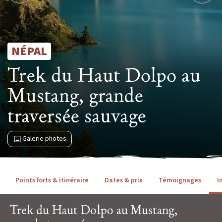
Niveau 4 à 5 / Itinérance
IENT
Voyage signature
NÉPAL
Voyage d’auteur
OLAIRES
Trek du Haut Dolpo au
Exploration
Mustang, grande
 VOYAGES
Peuples du Monde
traversée sauvage
Fêtes & Festivals
Rencontre et Immersion
Galerie photos
Vie sauvage
Points forts & itinéraire
Dates & prix
Témoignages
I
Safaris
Voyages du Vivant
Trek du Haut Dolpo au Mustang,