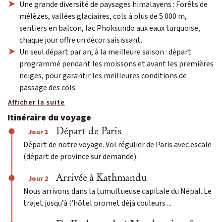
Une grande diversité de paysages himalayens : Forêts de
mélèzes, vallées glaciaires, cols à plus de 5 000 m,
sentiers en balcon, lac Phoksundo aux eaux turquoise,
chaque jour offre un décor saisissant.
Un seul départ par an, à la meilleure saison : départ
programmé pendant les moissons et avant les premières
neiges, pour garantir les meilleures conditions de
passage des cols.
Afficher la suite
Itinéraire du voyage
Départ de Paris
Jour 1
Départ de notre voyage. Vol régulier de Paris avec escale
(départ de province sur demande).
Arrivée à Kathmandu
Jour 2
Nous arrivons dans la tumultueuse capitale du Népal. Le
trajet jusqu’à l’hôtel promet déjà couleurs ...